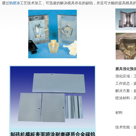
。通过
热喷涂
工艺技术加工，可迅速的解决模具存在的缺陷，并且可大幅的提高模具
磨具强化预
强化区域：
工作状态：
解决方案：
喷涂材料：
材料
技术性能：提