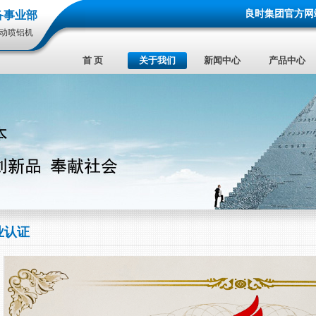
良时集团官方网
备事业部
自动喷铝机
首 页
关于我们
新闻中心
产品中心
业认证