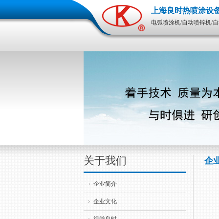
上海良时热喷涂设
电弧喷涂机/自动喷锌机/
关于我们
企
企业简介
企业文化