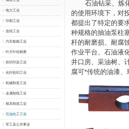
钢铁工业
石油钻采、炼化所
电力工业
的使用环境下，对
印刷工业
都提出了特定的要
种规格的抽油泵柱
造纸工业
杆的耐磨损、耐腐
汽车船舶工业
作业平台、石油液
叶片叶轮耐磨
井口房、采油树、
纺织印染工业
腐可*传统的油漆、
化纤纺织工业
机械制造工业
金属制线工业
模具制造工业
石油化工工业
军工及公共事业