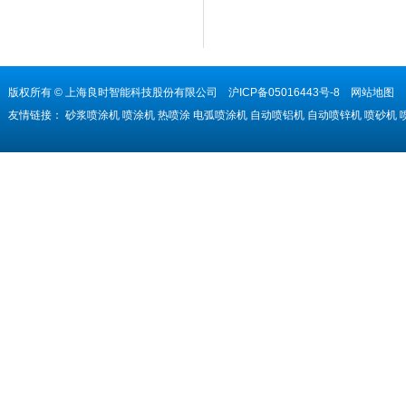
版权所有 © 上海良时智能科技股份有限公司
沪ICP备05016443号-8
网站地图
友情链接：
砂浆喷涂机
喷涂机
热喷涂
电弧喷涂机
自动喷铝机
自动喷锌机
喷砂机