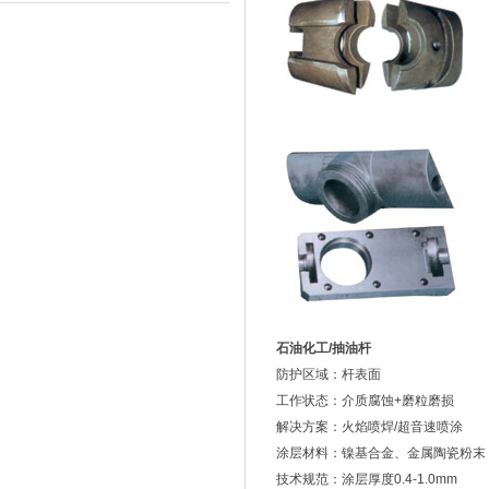
石油化工/抽油杆
防护区域：杆表面
工作状态：介质腐蚀+磨粒磨损
解决方案：火焰喷焊/超音速喷涂
涂层材料：镍基合金、金属陶瓷粉末
技术规范：涂层厚度0.4-1.0mm